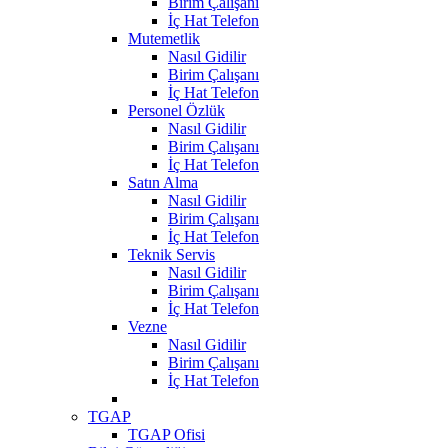
Birim Çalışanı
İç Hat Telefon
Mutemetlik
Nasıl Gidilir
Birim Çalışanı
İç Hat Telefon
Personel Özlük
Nasıl Gidilir
Birim Çalışanı
İç Hat Telefon
Satın Alma
Nasıl Gidilir
Birim Çalışanı
İç Hat Telefon
Teknik Servis
Nasıl Gidilir
Birim Çalışanı
İç Hat Telefon
Vezne
Nasıl Gidilir
Birim Çalışanı
İç Hat Telefon
TGAP
TGAP Ofisi