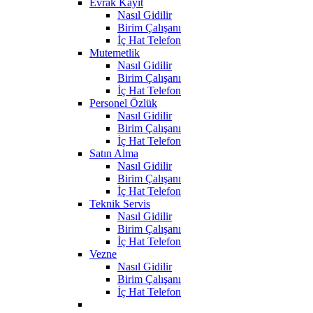
Evrak Kayıt
Nasıl Gidilir
Birim Çalışanı
İç Hat Telefon
Mutemetlik
Nasıl Gidilir
Birim Çalışanı
İç Hat Telefon
Personel Özlük
Nasıl Gidilir
Birim Çalışanı
İç Hat Telefon
Satın Alma
Nasıl Gidilir
Birim Çalışanı
İç Hat Telefon
Teknik Servis
Nasıl Gidilir
Birim Çalışanı
İç Hat Telefon
Vezne
Nasıl Gidilir
Birim Çalışanı
İç Hat Telefon