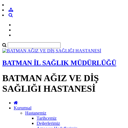
BATMAN İL SAĞLIK MÜDÜRLÜĞÜ
BATMAN AĞIZ VE DİŞ
SAĞLIĞI HASTANESİ
Kurumsal
Hastanemiz
Tarihçemiz
Değerlerimiz