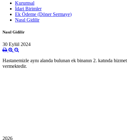
Kurumsal
İdari Birimler
Ek Ödeme (Döner Sermaye)
Nasıl Gidilir
Nasıl Gidilir
30 Eylül 2024
Hastanemizle aynı alanda bulunan ek binanın 2. katında hizmet
vermektedir.
2026