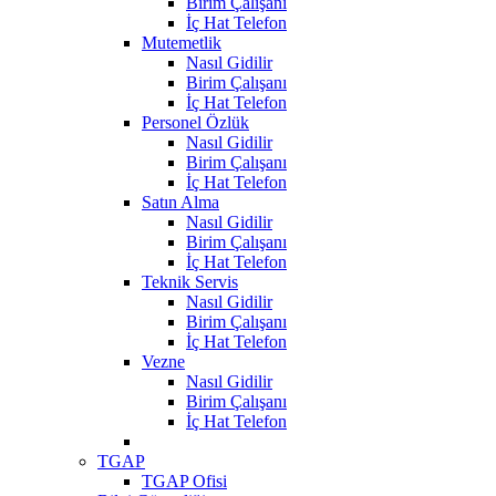
Birim Çalışanı
İç Hat Telefon
Mutemetlik
Nasıl Gidilir
Birim Çalışanı
İç Hat Telefon
Personel Özlük
Nasıl Gidilir
Birim Çalışanı
İç Hat Telefon
Satın Alma
Nasıl Gidilir
Birim Çalışanı
İç Hat Telefon
Teknik Servis
Nasıl Gidilir
Birim Çalışanı
İç Hat Telefon
Vezne
Nasıl Gidilir
Birim Çalışanı
İç Hat Telefon
TGAP
TGAP Ofisi