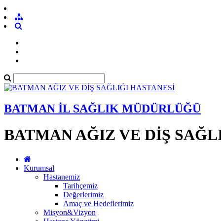
BATMAN İL SAĞLIK MÜDÜRLÜĞÜ
BATMAN AĞIZ VE DİŞ SAĞL
Kurumsal
Hastanemiz
Tarihçemiz
Değerlerimiz
Amaç ve Hedeflerimiz
Misyon&Vizyon