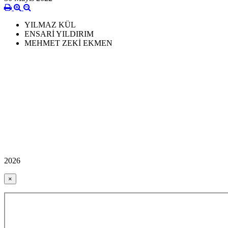
YILMAZ KÜL
ENSARİ YILDIRIM
MEHMET ZEKİ EKMEN
2026
×