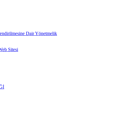
lendirilmesine Dair Yönetmelik
Web Sitesi
Ğİ