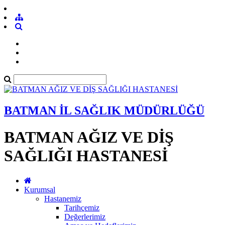
BATMAN İL SAĞLIK MÜDÜRLÜĞÜ
BATMAN AĞIZ VE DİŞ
SAĞLIĞI HASTANESİ
Kurumsal
Hastanemiz
Tarihçemiz
Değerlerimiz