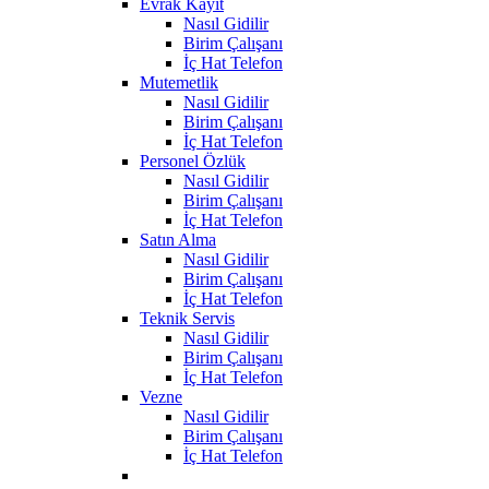
Evrak Kayıt
Nasıl Gidilir
Birim Çalışanı
İç Hat Telefon
Mutemetlik
Nasıl Gidilir
Birim Çalışanı
İç Hat Telefon
Personel Özlük
Nasıl Gidilir
Birim Çalışanı
İç Hat Telefon
Satın Alma
Nasıl Gidilir
Birim Çalışanı
İç Hat Telefon
Teknik Servis
Nasıl Gidilir
Birim Çalışanı
İç Hat Telefon
Vezne
Nasıl Gidilir
Birim Çalışanı
İç Hat Telefon