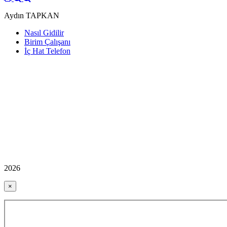
Aydın TAPKAN
Nasıl Gidilir
Birim Çalışanı
İç Hat Telefon
2026
×