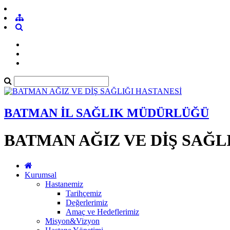
BATMAN İL SAĞLIK MÜDÜRLÜĞÜ
BATMAN AĞIZ VE DİŞ SAĞL
Kurumsal
Hastanemiz
Tarihçemiz
Değerlerimiz
Amaç ve Hedeflerimiz
Misyon&Vizyon