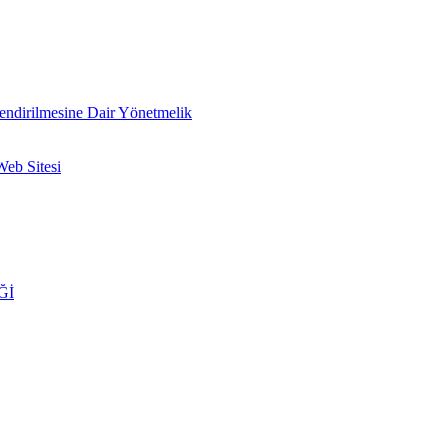
lendirilmesine Dair Yönetmelik
Web Sitesi
Ğİ