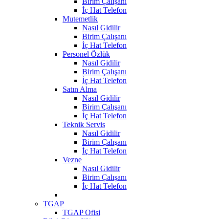
Birim Çalışanı
İç Hat Telefon
Mutemetlik
Nasıl Gidilir
Birim Çalışanı
İç Hat Telefon
Personel Özlük
Nasıl Gidilir
Birim Çalışanı
İç Hat Telefon
Satın Alma
Nasıl Gidilir
Birim Çalışanı
İç Hat Telefon
Teknik Servis
Nasıl Gidilir
Birim Çalışanı
İç Hat Telefon
Vezne
Nasıl Gidilir
Birim Çalışanı
İç Hat Telefon
TGAP
TGAP Ofisi