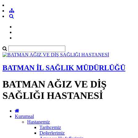
BATMAN İL SAĞLIK MÜDÜRLÜĞÜ
BATMAN AĞIZ VE DİŞ
SAĞLIĞI HASTANESİ
Kurumsal
Hastanemiz
Tarihçemiz
Değerlerimiz