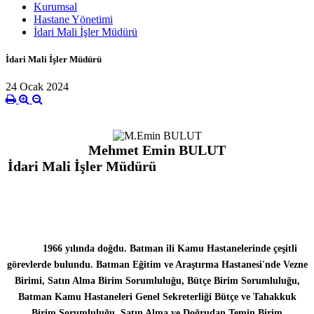
Kurumsal
Hastane Yönetimi
İdari Mali İşler Müdürü
İdari Mali İşler Müdürü
24 Ocak 2024
Mehmet Emin BULUT
İdari Mali İşler Müdürü
1966 yılında doğdu. Batman ili Kamu Hastanelerinde çeşitli
görevlerde bulundu. Batman Eğitim ve Araştırma Hastanesi'nde Vezne
Birimi, Satın Alma Birim Sorumluluğu, Bütçe Birim Sorumluluğu,
Batman Kamu Hastaneleri Genel Sekreterliği Bütçe ve Tahakkuk
Birim Sorumluluğu, Satın Alma ve Doğrudan Temin Birim