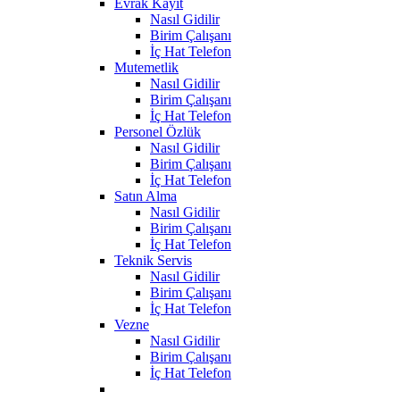
Evrak Kayıt
Nasıl Gidilir
Birim Çalışanı
İç Hat Telefon
Mutemetlik
Nasıl Gidilir
Birim Çalışanı
İç Hat Telefon
Personel Özlük
Nasıl Gidilir
Birim Çalışanı
İç Hat Telefon
Satın Alma
Nasıl Gidilir
Birim Çalışanı
İç Hat Telefon
Teknik Servis
Nasıl Gidilir
Birim Çalışanı
İç Hat Telefon
Vezne
Nasıl Gidilir
Birim Çalışanı
İç Hat Telefon