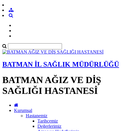
BATMAN İL SAĞLIK MÜDÜRLÜĞÜ
BATMAN AĞIZ VE DİŞ
SAĞLIĞI HASTANESİ
Kurumsal
Hastanemiz
Tarihçemiz
Değerlerimiz