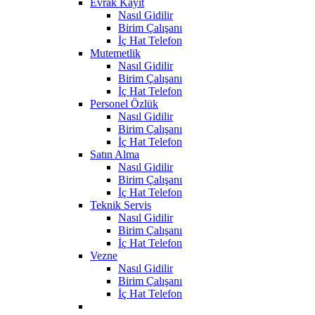
Evrak Kayıt
Nasıl Gidilir
Birim Çalışanı
İç Hat Telefon
Mutemetlik
Nasıl Gidilir
Birim Çalışanı
İç Hat Telefon
Personel Özlük
Nasıl Gidilir
Birim Çalışanı
İç Hat Telefon
Satın Alma
Nasıl Gidilir
Birim Çalışanı
İç Hat Telefon
Teknik Servis
Nasıl Gidilir
Birim Çalışanı
İç Hat Telefon
Vezne
Nasıl Gidilir
Birim Çalışanı
İç Hat Telefon