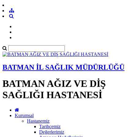
BATMAN İL SAĞLIK MÜDÜRLÜĞÜ
BATMAN AĞIZ VE DİŞ
SAĞLIĞI HASTANESİ
Kurumsal
Hastanemiz
Tarihçemiz
Değerlerimiz