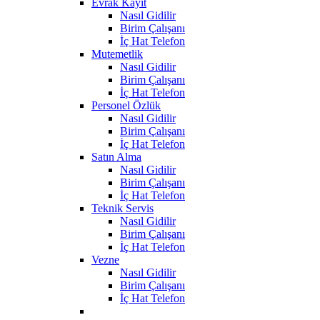
Evrak Kayıt
Nasıl Gidilir
Birim Çalışanı
İç Hat Telefon
Mutemetlik
Nasıl Gidilir
Birim Çalışanı
İç Hat Telefon
Personel Özlük
Nasıl Gidilir
Birim Çalışanı
İç Hat Telefon
Satın Alma
Nasıl Gidilir
Birim Çalışanı
İç Hat Telefon
Teknik Servis
Nasıl Gidilir
Birim Çalışanı
İç Hat Telefon
Vezne
Nasıl Gidilir
Birim Çalışanı
İç Hat Telefon