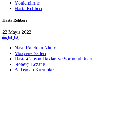
Yönlendirme
Hasta Rehberi
Hasta Rehberi
22 Mayıs 2022
Nasıl Randevu Alınır
Muayene Satleri
Hasta-Çalışan Hakları ve Sorumlulukları
Nöbetçi Eczane
Anlaşmalı Kurumlar