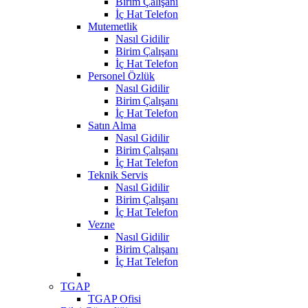
Birim Çalışanı
İç Hat Telefon
Mutemetlik
Nasıl Gidilir
Birim Çalışanı
İç Hat Telefon
Personel Özlük
Nasıl Gidilir
Birim Çalışanı
İç Hat Telefon
Satın Alma
Nasıl Gidilir
Birim Çalışanı
İç Hat Telefon
Teknik Servis
Nasıl Gidilir
Birim Çalışanı
İç Hat Telefon
Vezne
Nasıl Gidilir
Birim Çalışanı
İç Hat Telefon
TGAP
TGAP Ofisi