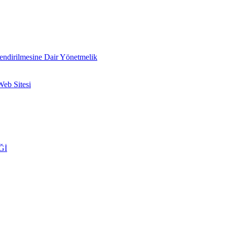
lendirilmesine Dair Yönetmelik
Web Sitesi
Ğİ