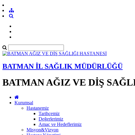
BATMAN İL SAĞLIK MÜDÜRLÜĞÜ
BATMAN AĞIZ VE DİŞ SAĞL
Kurumsal
Hastanemiz
Tarihçemiz
Değerlerimiz
Amaç ve Hedeflerimiz
Misyon&Vizyon