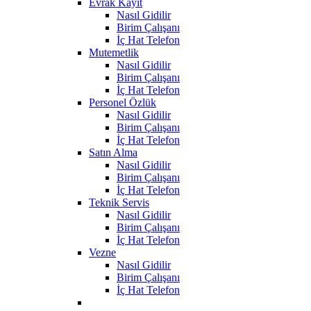
Evrak Kayıt
Nasıl Gidilir
Birim Çalışanı
İç Hat Telefon
Mutemetlik
Nasıl Gidilir
Birim Çalışanı
İç Hat Telefon
Personel Özlük
Nasıl Gidilir
Birim Çalışanı
İç Hat Telefon
Satın Alma
Nasıl Gidilir
Birim Çalışanı
İç Hat Telefon
Teknik Servis
Nasıl Gidilir
Birim Çalışanı
İç Hat Telefon
Vezne
Nasıl Gidilir
Birim Çalışanı
İç Hat Telefon