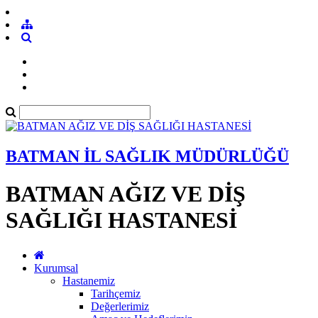
BATMAN İL SAĞLIK MÜDÜRLÜĞÜ
BATMAN AĞIZ VE DİŞ
SAĞLIĞI HASTANESİ
Kurumsal
Hastanemiz
Tarihçemiz
Değerlerimiz