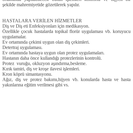
şekilde mahremiyetide gözetilerek yapılır.
HASTALARA VERİLEN HİZMETLER
Diş ve Diş eti Enfeksiyonları için medikasyon.
Özellikle çocuk hastalarda topikal florür uygulaması vb. koruyucu
uygulamalar.
Ev ortamında çekimi uygun olan diş çekimleri.
Detertraj uygulaması.
Ev ortamında hastaya uygun olan protez uygulamaları.
Hastanın daha önce kullandığı protezlerinin kontrolü.
Protez vuruğu, okluzyon aşındırma,besleme.
Kırık tamiri, diş ve kroşe ilavesi işlemleri.
Kron köprü simantasyonu.
Ağız, diş ve protez bakımı,hijyen vb. konularda hasta ve hasta
yakınlarına eğitim verilmesi gibi vs.