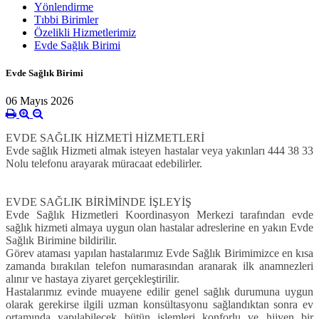
Yönlendirme
Tıbbi Birimler
Özelikli Hizmetlerimiz
Evde Sağlık Birimi
Evde Sağlık Birimi
06 Mayıs 2026
EVDE SAĞLIK HİZMETİ HİZMETLERİ
Evde sağlık Hizmeti almak isteyen hastalar veya yakınları 444 38 33
Nolu telefonu arayarak müracaat edebilirler.
EVDE SAĞLIK BİRİMİNDE İŞLEYİŞ
Evde Sağlık Hizmetleri Koordinasyon Merkezi tarafından evde
sağlık hizmeti almaya uygun olan hastalar adreslerine en yakın Evde
Sağlık Birimine bildirilir.
Görev ataması yapılan hastalarımız Evde Sağlık Birimimizce en kısa
zamanda bırakılan telefon numarasından aranarak ilk anamnezleri
alınır ve hastaya ziyaret gerçekleştirilir.
Hastalarımız evinde muayene edilir genel sağlık durumuna uygun
olarak gerekirse ilgili uzman konsültasyonu sağlandıktan sonra ev
ortamında yapılabilecek bütün işlemleri konforlu ve hijyen bir