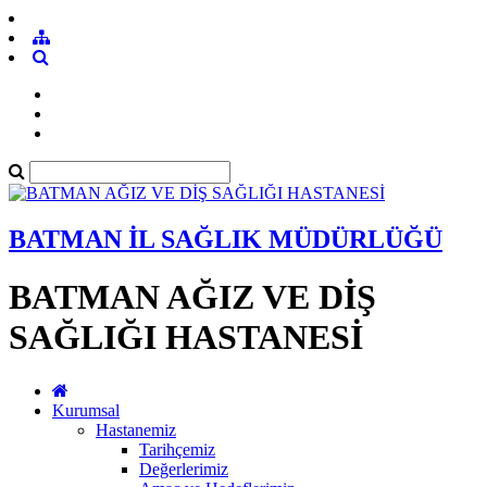
BATMAN İL SAĞLIK MÜDÜRLÜĞÜ
BATMAN AĞIZ VE DİŞ
SAĞLIĞI HASTANESİ
Kurumsal
Hastanemiz
Tarihçemiz
Değerlerimiz