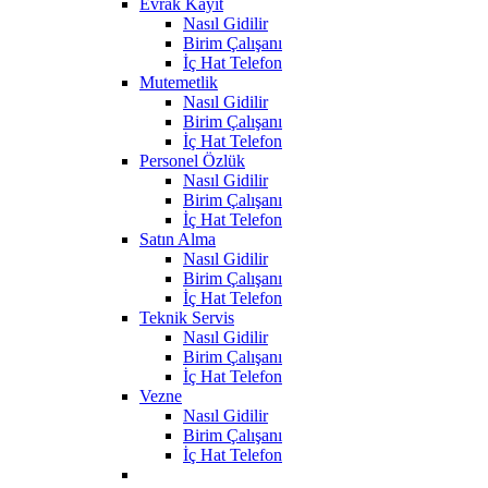
Evrak Kayıt
Nasıl Gidilir
Birim Çalışanı
İç Hat Telefon
Mutemetlik
Nasıl Gidilir
Birim Çalışanı
İç Hat Telefon
Personel Özlük
Nasıl Gidilir
Birim Çalışanı
İç Hat Telefon
Satın Alma
Nasıl Gidilir
Birim Çalışanı
İç Hat Telefon
Teknik Servis
Nasıl Gidilir
Birim Çalışanı
İç Hat Telefon
Vezne
Nasıl Gidilir
Birim Çalışanı
İç Hat Telefon