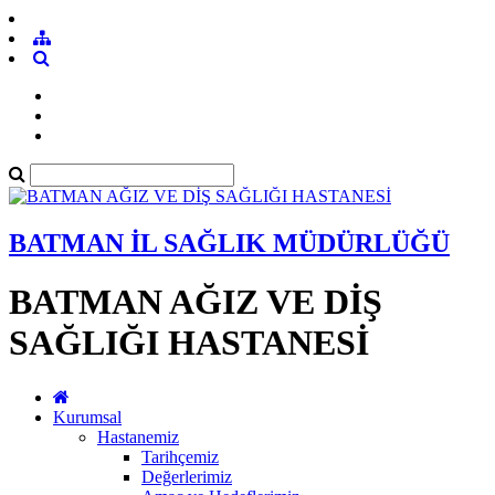
BATMAN İL SAĞLIK MÜDÜRLÜĞÜ
BATMAN AĞIZ VE DİŞ
SAĞLIĞI HASTANESİ
Kurumsal
Hastanemiz
Tarihçemiz
Değerlerimiz