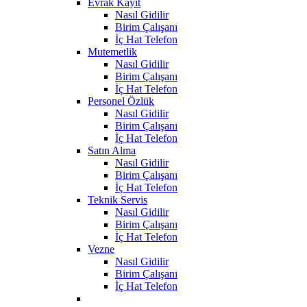
Evrak Kayıt
Nasıl Gidilir
Birim Çalışanı
İç Hat Telefon
Mutemetlik
Nasıl Gidilir
Birim Çalışanı
İç Hat Telefon
Personel Özlük
Nasıl Gidilir
Birim Çalışanı
İç Hat Telefon
Satın Alma
Nasıl Gidilir
Birim Çalışanı
İç Hat Telefon
Teknik Servis
Nasıl Gidilir
Birim Çalışanı
İç Hat Telefon
Vezne
Nasıl Gidilir
Birim Çalışanı
İç Hat Telefon