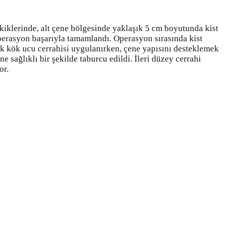
iklerinde, alt çene bölgesinde yaklaşık 5 cm boyutunda kist
operasyon başarıyla tamamlandı. Operasyon sırasında kist
lik kök ucu cerrahisi uygulanırken, çene yapısını desteklemek
ne sağlıklı bir şekilde taburcu edildi.
İleri düzey cerrahi
or.