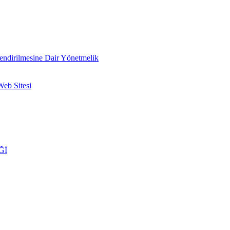
lendirilmesine Dair Yönetmelik
Web Sitesi
Ğİ