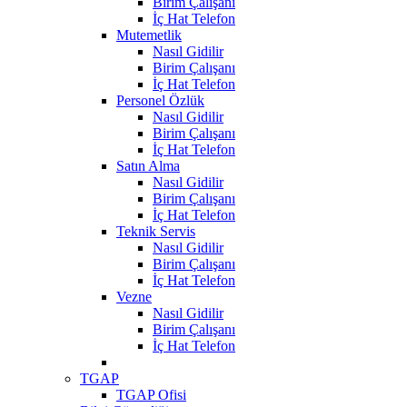
Birim Çalışanı
İç Hat Telefon
Mutemetlik
Nasıl Gidilir
Birim Çalışanı
İç Hat Telefon
Personel Özlük
Nasıl Gidilir
Birim Çalışanı
İç Hat Telefon
Satın Alma
Nasıl Gidilir
Birim Çalışanı
İç Hat Telefon
Teknik Servis
Nasıl Gidilir
Birim Çalışanı
İç Hat Telefon
Vezne
Nasıl Gidilir
Birim Çalışanı
İç Hat Telefon
TGAP
TGAP Ofisi