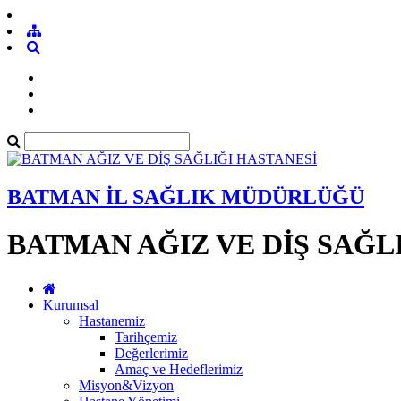
BATMAN İL SAĞLIK MÜDÜRLÜĞÜ
BATMAN AĞIZ VE DİŞ SAĞL
Kurumsal
Hastanemiz
Tarihçemiz
Değerlerimiz
Amaç ve Hedeflerimiz
Misyon&Vizyon