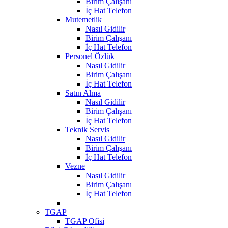
Birim Çalışanı
İç Hat Telefon
Mutemetlik
Nasıl Gidilir
Birim Çalışanı
İç Hat Telefon
Personel Özlük
Nasıl Gidilir
Birim Çalışanı
İç Hat Telefon
Satın Alma
Nasıl Gidilir
Birim Çalışanı
İç Hat Telefon
Teknik Servis
Nasıl Gidilir
Birim Çalışanı
İç Hat Telefon
Vezne
Nasıl Gidilir
Birim Çalışanı
İç Hat Telefon
TGAP
TGAP Ofisi