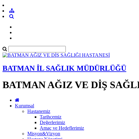
BATMAN İL SAĞLIK MÜDÜRLÜĞÜ
BATMAN AĞIZ VE DİŞ SAĞL
Kurumsal
Hastanemiz
Tarihçemiz
Değerlerimiz
Amaç ve Hedeflerimiz
Misyon&Vizyon