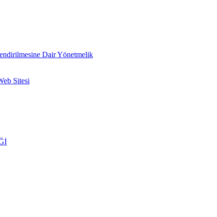
lendirilmesine Dair Yönetmelik
Web Sitesi
Ğİ